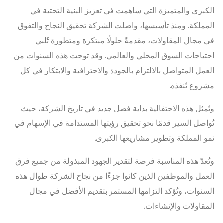
الكبرى والمتميزة التي ساهمت في تعزيز البنية التحتية في
المملكة. ومنذ تأسيسها، واصلت الشركة تحقيق النجاح والتفوق
في مجال المقاولات، مقدمةً حلولًا مبتكرة ومتطورة تُلبي
احتياجات السوق المحلي والعالمي. وقد توجت هذه السنوات من
العمل المتواصل بالالتزام بالجودة والاحترافية والابتكار في كل
مشروع تُنفذه.
وتُمثل هذه الاحتفالية بداية فصل جديد في تاريخ الشركة، حيث
تُواصل السير قدمًا نحو تحقيق رؤيتها المستدامة في الإسهام في
نمو المملكة وتطوير مشاريعها الكبرى.
وتُعدّ هذه المناسبة فرصة لتقدير الجهود المبذولة من جميع فرق
العمل والموظفين الذين كانوا جزءًا من نجاح الشركة طوال هذه
السنوات، وتُؤكد التزامها المستمر بتقديم الأفضل في مجال
المقاولات والإنشاءات.