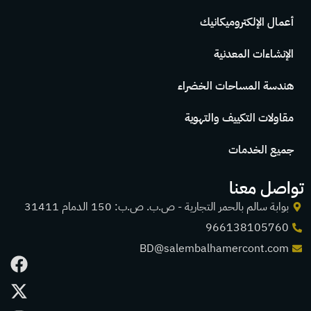
أعمال الإلكتروميكانيك
الإنشاءات المعدنية
هندسة المساحات الخضراء
مقاولات التكييف والتهوية
جميع الخدمات
تواصل معنا
بوابة سالم بالحمر التجارية - ص.ب. ص.ب: 150 الدمام 31411
966138105760
BD@salembalhamercont.com