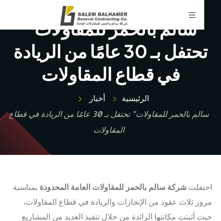
سالم بالحمر للمقاولات”
تحتفل بـ 30 عامًا من الريادة
في قطاع المقاولات
الرئيسية
أخبار
سالم بالحمر للمقاولات” تحتفل بـ 30 عامًا من الريادة في قطاع
المقاولات
احتفلت
شركة سالم بالحمر للمقاولات العامة المحدودة
بمناسبة
مرور ثلاث عقود من الإنجازات والريادة في قطاع المقاولات،
حيث أثبتت مكانتها الرائدة من خلال تنفيذ العديد من المشاريع