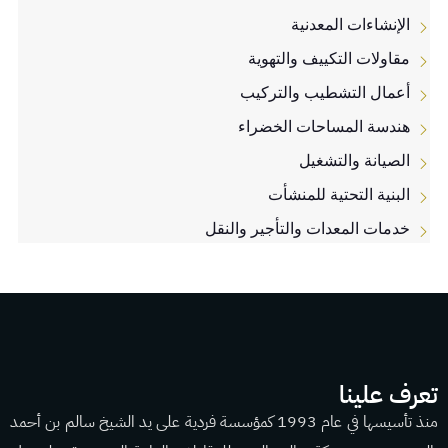
الإنشاءات المعدنية
مقاولات التكييف والتهوية
أعمال التشطيب والتركيب
هندسة المساحات الخضراء
الصيانة والتشغيل
البنية التحتية للمنشأت
خدمات المعدات والتأجير والنقل
تعرف علينا
منذ تأسيسها في عام 1993 كمؤسسة فردية على يد الشيخ سالم بن أحمد