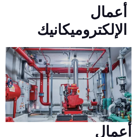
أعمال
الإلكتروميكانيك
أعمال