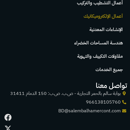
أعمال التشطيب والتركيب
أعمال الإلكتروميكانيك
الإنشاءات المعدنية
هندسة المساحات الخضراء
مقاولات التكييف والتهوية
جميع الخدمات
تواصل معنا
بوابة سالم بالحمر التجارية - ص.ب. ص.ب: 150 الدمام 31411
966138105760
BD@salembalhamercont.com