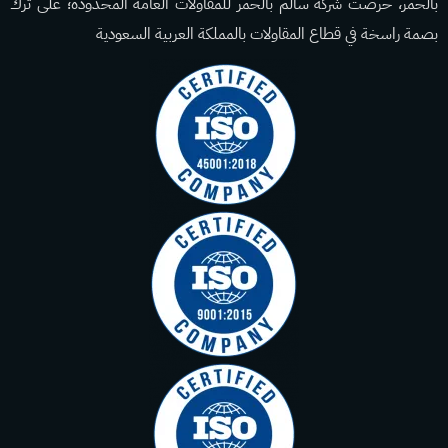
بالحمر، حرصت شركة سالم بالحمر للمقاولات العامة المحدودة؛ على ترك
بصمة راسخة في قطاع المقاولات بالمملكة العربية السعودية